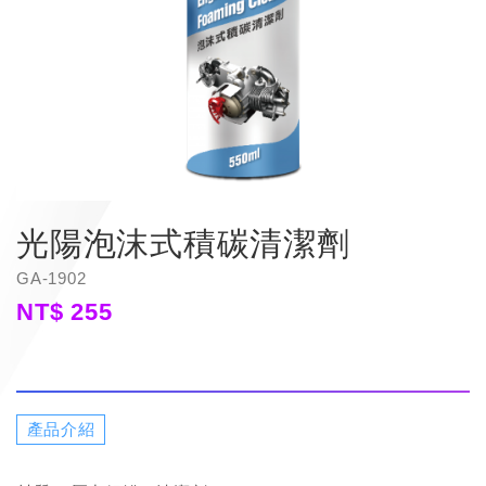
光陽泡沫式積碳清潔劑
GA-1902
NT$
255
產品介紹