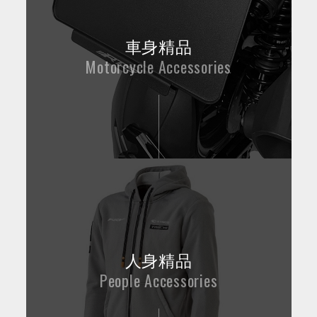
車身精品
Motorcycle Accessories
人身精品
People Accessories