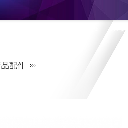
息
產品介紹
旗艦門市
蝦皮購物
線上型
品配件