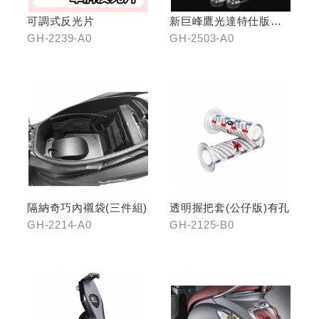
可調式反光片
新巨峰鷹光達特仕版行
車紀錄器
GH-2239-A0
GH-2503-A0
隔納奇巧內襯袋(三件組)
透明握把套(公仔版)有孔
GH-2214-A0
GH-2125-B0