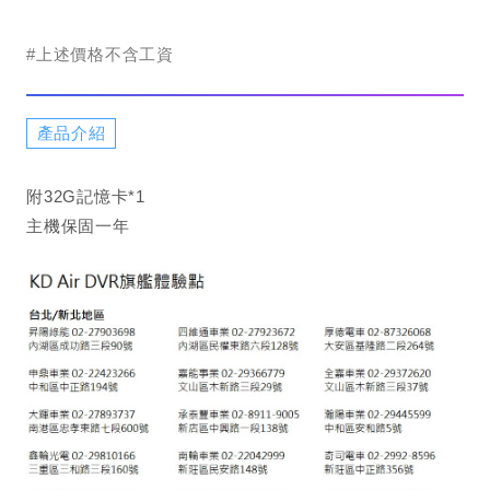
#上述價格不含工資
產品介紹
附32G記憶卡*1
主機保固一年