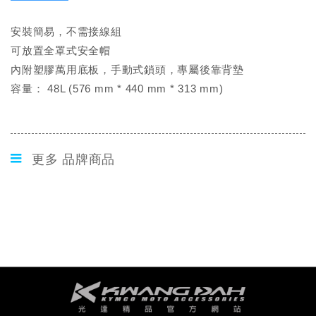
安裝簡易，不需接線組
可放置全罩式安全帽
內附塑膠萬用底板，手動式鎖頭，專屬後靠背墊
容量： 48L (576 mm * 440 mm * 313 mm)
更多 品牌商品