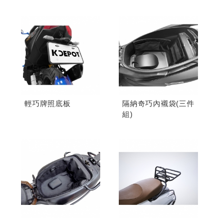
輕巧牌照底板
隔納奇巧內襯袋(三件
組)