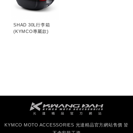
SHAD 30L行李箱
(KYMCO專屬款)
KYMCO MOTO ACCESSORIES 光達精品官方網站售價 皆
不含安裝工資