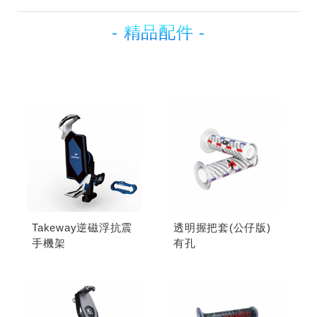
- 精品配件 -
Takeway逆磁浮抗震
透明握把套(公仔版)
手機架
有孔