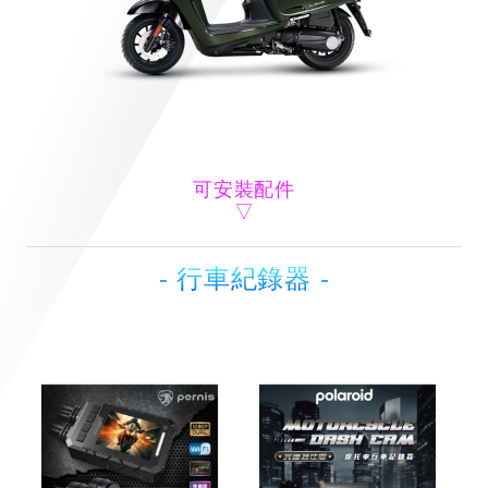
可安裝配件
- 行車紀錄器 -