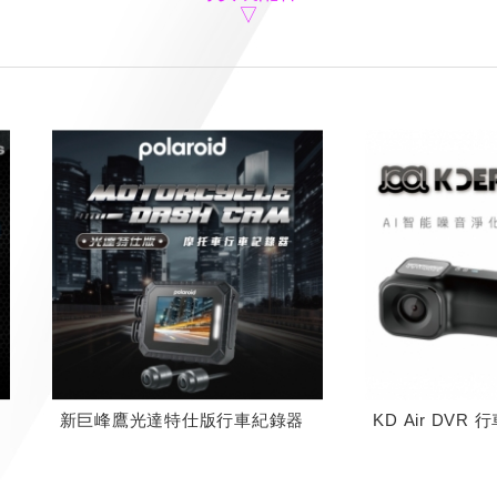
新巨峰鷹光達特仕版行車紀錄器
KD Air DVR