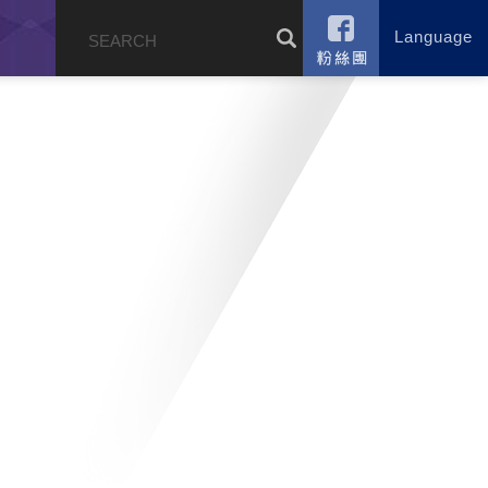
Language
錄