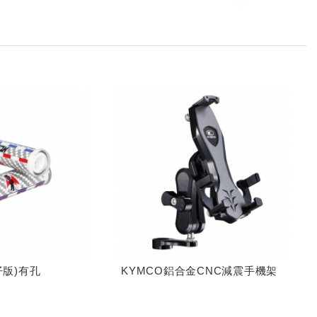
仔版)有孔
KYMCO鋁合金CNC減震手機架