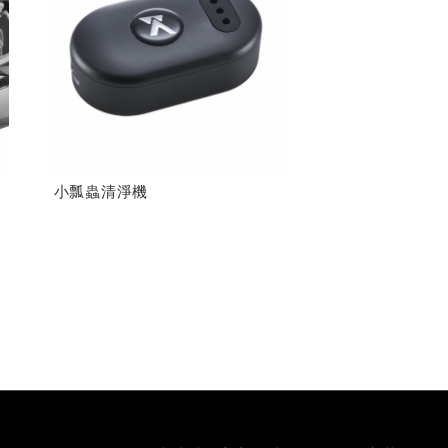
小瓢蟲清淨機