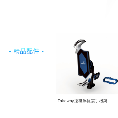
- 精品配件 -
Takeway逆磁浮抗震手機架