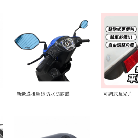
新豪邁後照鏡防水防霧膜
可調式反光片