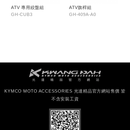
ATV 專用絞盤組
ATV旗桿組
GH-CUB3
GH-409A-A0
KYMCO MOTO ACCESSORIES 光達精品官方網站售價 皆
不含安裝工資