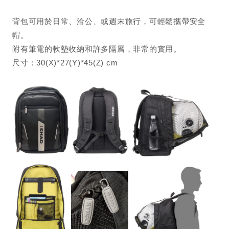
背包可用於日常、洽公、或週末旅行，可輕鬆攜帶安全
帽。
附有筆電的軟墊收納和許多隔層，非常的實用。
尺寸：30(X)*27(Y)*45(Z) cm