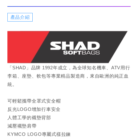
產品介紹
「SHAD」品牌 1992年成立，為全球知名機車、ATV用行
李箱、座墊、軟​​​​​​​包等專業精品製造商，來自歐洲的純正血
統。
可輕鬆攜帶全罩式安全帽
反光LOGO增加行車安全
人體工學的襯墊背部
減壓襯墊肩帶
KYMCO LOGO專屬式樣拉鍊