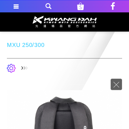
MXU 250/300