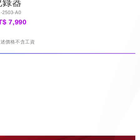
紀錄器
-2503-A0
T$ 7,990
上述價格不含工資