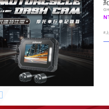
GH
N
#
紹