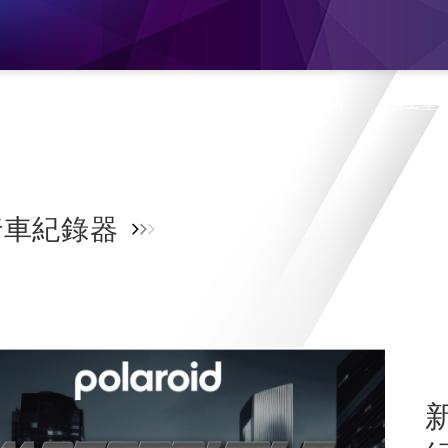
息
產品介紹
旗艦門市
蝦皮購物
線上型
車紀錄器