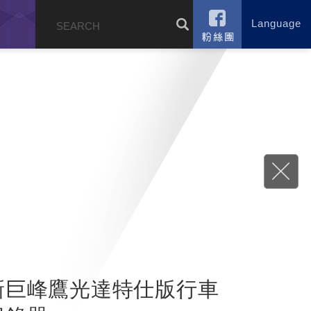
Language
錄
新巨峰鷹光達特仕版行車