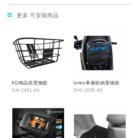
更多 可安裝商品
KD精品前置物籃
Ionex車廂收納置物袋
GH-2401-A0
GHI-2005-A0