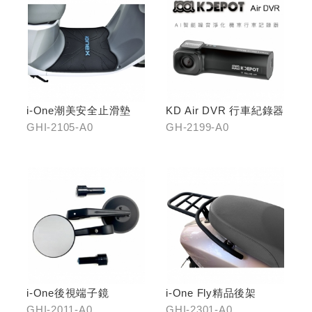
i-One潮美安全止滑墊
KD Air DVR 行車紀錄器
GHI-2105-A0
GH-2199-A0
i-One後視端子鏡
i-One Fly精品後架
GHI-2011-A0
GHI-2301-A0