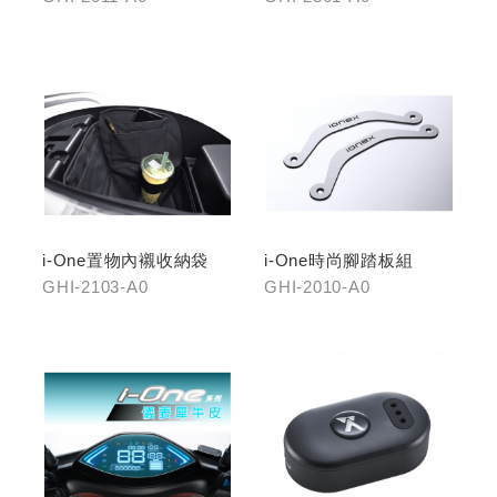
i-One置物內襯收納袋
i-One時尚腳踏板組
GHI-2103-A0
GHI-2010-A0