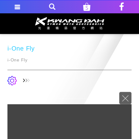
i-One Fly
i-One Fly