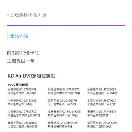
#上述價格不含工資
產品介紹
附32G記憶卡*1
主機保固一年