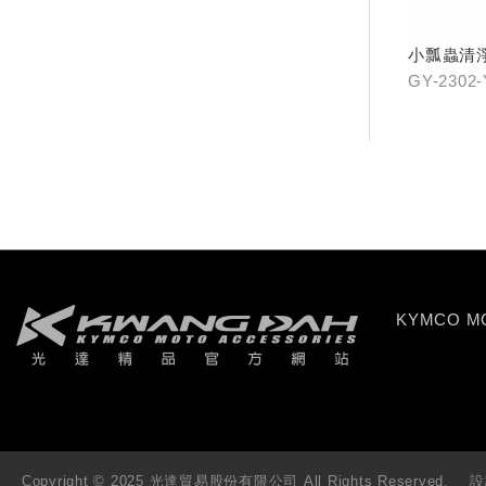
小瓢蟲清
GY-2302
KYMCO 
Copyright © 2025 光達貿易股份有限公司 All Rights Reserved.
設