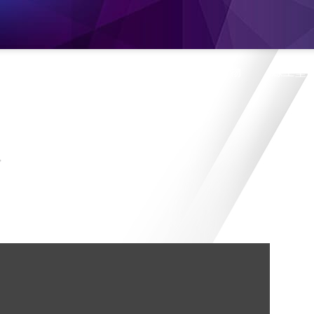
息
產品介紹
旗艦門市
蝦皮購物
線上型