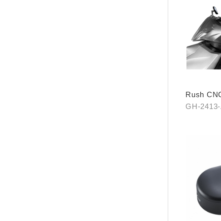
Rush 
(黑/銀/鈦)
GH-2413
銀、GH-2