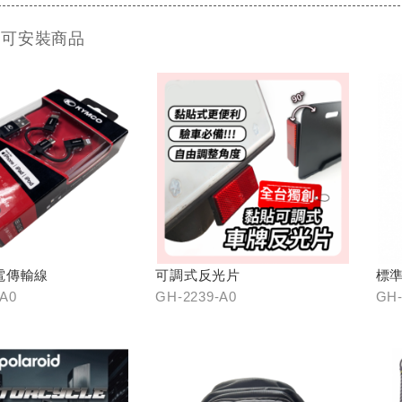
 可安裝商品
電傳輸線
可調式反光片
標準
-A0
GH-2239-A0
GH-