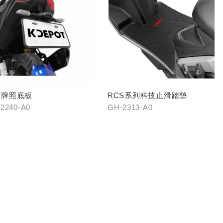
巧牌照底板
RCS系列科技止滑踏墊
2240-A0
GH-2313-A0