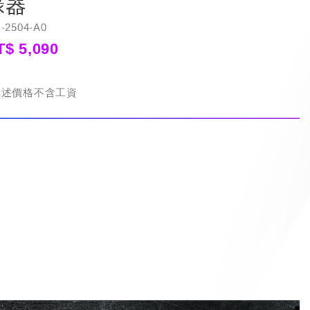
錄器
-2504-A0
T$ 5,090
上述價格不含工資