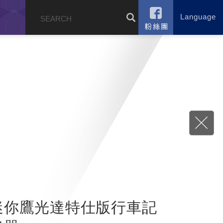
Language
錄
迷你鷹光達特仕版行車記