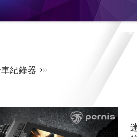
息
產品介紹
旗艦門市
蝦皮購物
線上型
車紀錄器