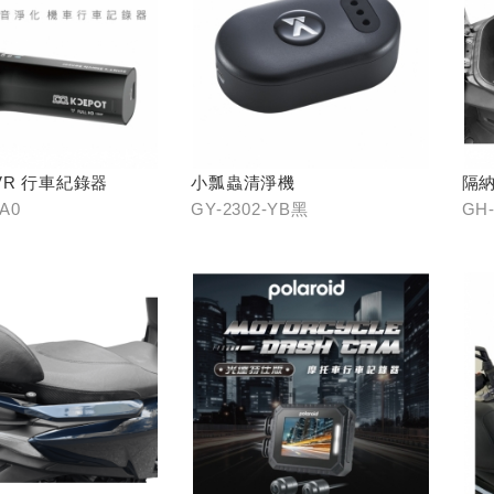
 DVR 行車紀錄器
小瓢蟲清淨機
隔納
-A0
GY-2302-YB黑
GH-