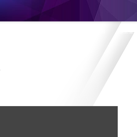
息
產品介紹
旗艦門市
蝦皮購物
線上型