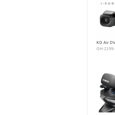
KD Air
GH-2199