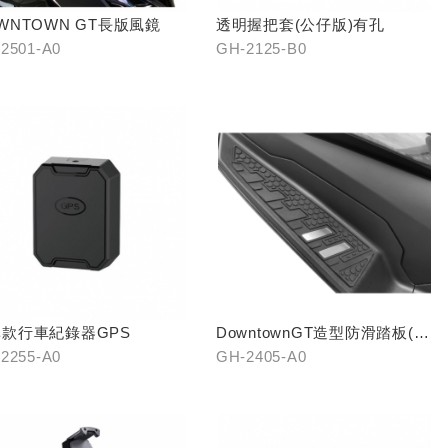
WNTOWN GT長版風鏡
透明握把套(公仔版)有孔
2501-A0
GH-2125-B0
款行車紀錄器GPS
DowntownGT造型防滑踏板(前
組)
2255-A0
GH-2405-A0