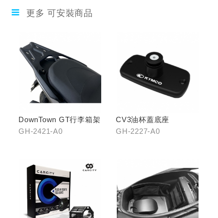
更多 可安裝商品
DownTown GT行李箱架
CV3油杯蓋底座
GH-2421-A0
GH-2227-A0