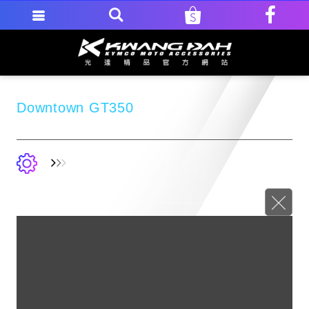
Downtown GT350