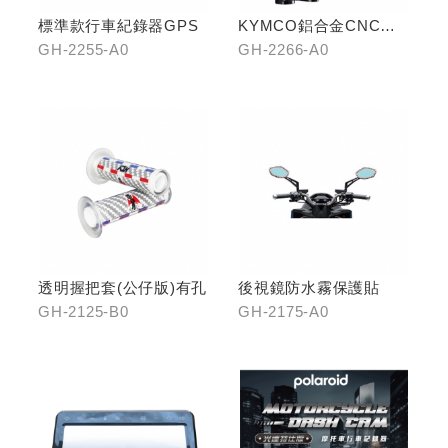
標準款行車紀錄器GPS
KYMCO鋁合金CNC減
震手機架
GH-2255-A0
GH-2266-A0
透明握把套(公仔版)有孔
後視鏡防水霧保護貼
GH-2125-B0
GH-2175-A0