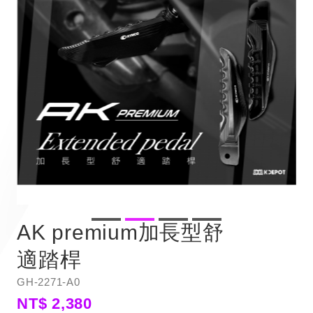
AK premium加長型舒
適踏桿
GH-2271-A0
NT$ 2,380