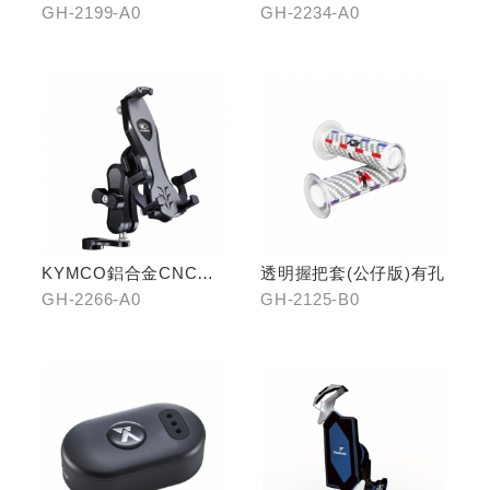
板(前踏)
GH-2199-A0
GH-2234-A0
KYMCO鋁合金CNC減
透明握把套(公仔版)有孔
震手機架
GH-2266-A0
GH-2125-B0