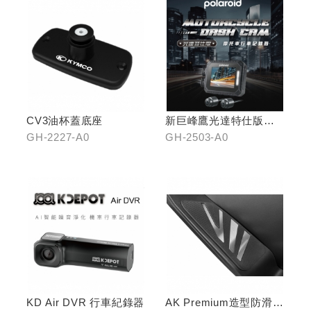
CV3油杯蓋底座
新巨峰鷹光達特仕版行
車紀錄器
GH-2227-A0
GH-2503-A0
KD Air DVR 行車紀錄器
AK Premium造型防滑踏