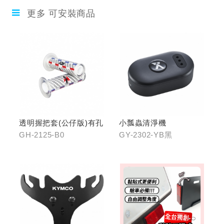
更多 可安裝商品
透明握把套(公仔版)有孔
小瓢蟲清淨機
GH-2125-B0
GY-2302-YB黑