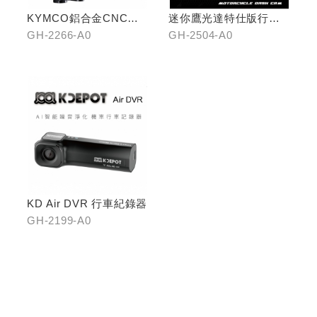
KYMCO鋁合金CNC減
迷你鷹光達特仕版行車
震手機架
記錄器
GH-2266-A0
GH-2504-A0
KD Air DVR 行車紀錄器
GH-2199-A0