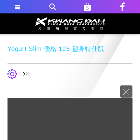
Yogurt Slim 優格 125 塑身特仕版