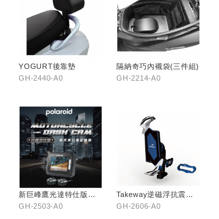
YOGURT後靠墊
隔納奇巧內襯袋(三件組)
GH-2440-A0
GH-2214-A0
新巨峰鷹光達特仕版行
Takeway逆磁浮抗震手
車紀錄器
機架
GH-2503-A0
GH-2606-A0