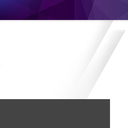
息
產品介紹
旗艦門市
蝦皮購物
線上型