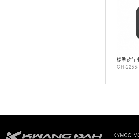
標準款行
GH-2255
KYMCO 