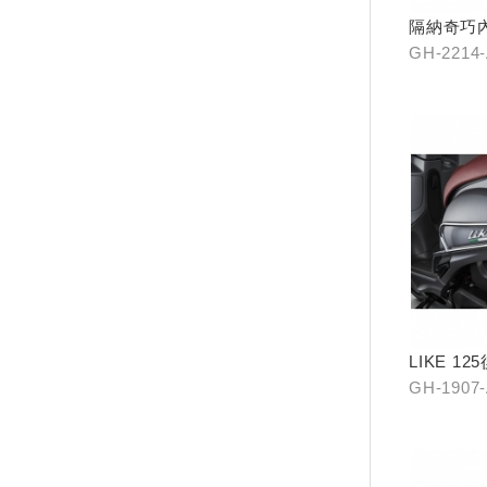
隔納奇巧內
GH-2214
LIKE 1
GH-1907