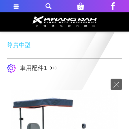
尊貴中型
車用配件1