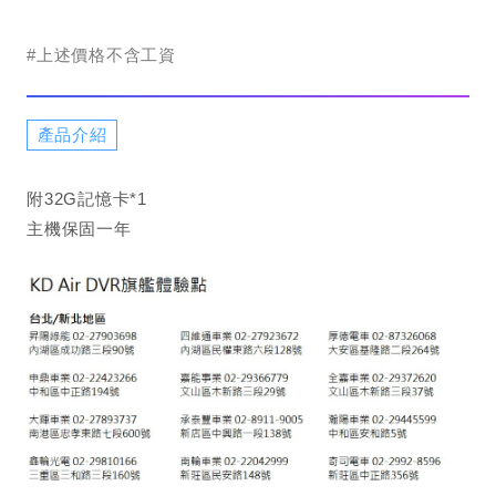
#上述價格不含工資
產品介紹
附32G記憶卡*1
主機保固一年