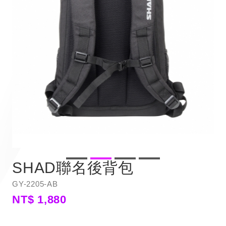
SHAD聯名後背包
GY-2205-AB
NT$ 1,880