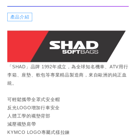
產品介紹
「SHAD」品牌 1992年成立，為全球知名機車、ATV用行
李箱、座墊、軟​​​​​​​包等專業精品製造商，來自歐洲的純正血
統。
可輕鬆攜帶全罩式安全帽
反光LOGO增加行車安全
人體工學的襯墊背部
減壓襯墊肩帶
KYMCO LOGO專屬式樣拉鍊