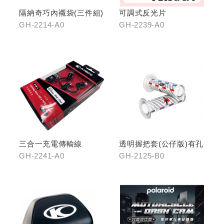
隔納奇巧內襯袋(三件組)
可調式反光片
GH-2214-A0
GH-2239-A0
三合一充電傳輸線
透明握把套(公仔版)有孔
GH-2241-A0
GH-2125-B0