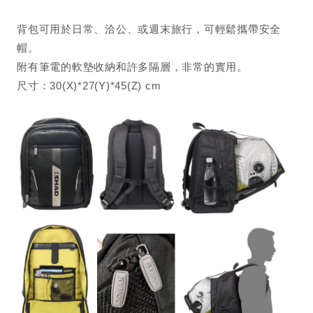
背包可用於日常、洽公、或週末旅行，可輕鬆攜帶安全
帽。
附有筆電的軟墊收納和許多隔層，非常的實用。
尺寸：30(X)*27(Y)*45(Z) cm