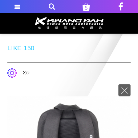
LIKE 150