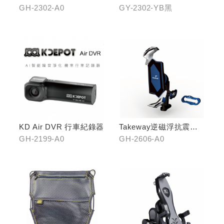
(KYMCO專屬款)
GH-2302-A0
GY-2302-YB黑
KD Air DVR 行車紀錄器
Takeway逆磁浮抗震手
機架
GH-2199-A0
GH-2606-A0