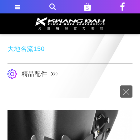
大地名流150
精品配件