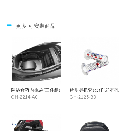
更多 可安裝商品
隔納奇巧內襯袋(三件組)
透明握把套(公仔版)有孔
GH-2214-A0
GH-2125-B0