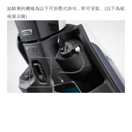
如騎乘的機種為以下可折疊式掛勾，即可安裝。(以下為範
例展示圖)