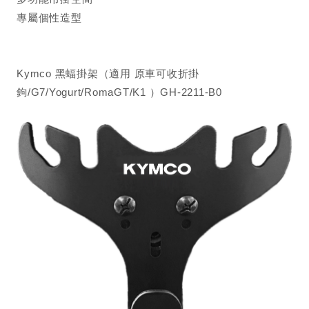
專屬個性造型
Kymco 黑蝠掛架（適用 原車可收折掛
鉤/G7/Yogurt/RomaGT/K1 ）GH-2211-B0