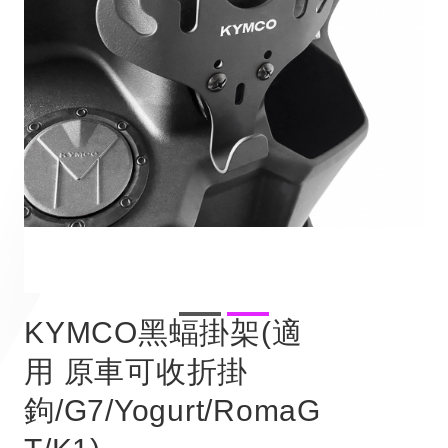
KYMCO黑蝠掛架(適
用 原車可收折掛
鉤/G7/Yogurt/RomaG