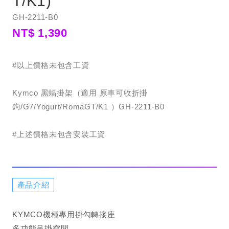
T/K1)
GH-2211-B0
NT$ 1,390
#以上價格未包含工資
Kymco 黑蝠掛架（適用 原車可收折掛
鉤/G7/Yogurt/RomaGT/K1 ）GH-2211-B0
#上述價格未包含安裝工資
產品介紹
KYMCO機種專用掛勾轉接座
多功能吊掛空間