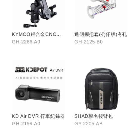
KYMCO鋁合金CNC減
透明握把套(公仔版)有孔
震手機架
GH-2266-A0
GH-2125-B0
KD Air DVR 行車紀錄器
SHAD聯名後背包
GH-2199-A0
GY-2205-AB