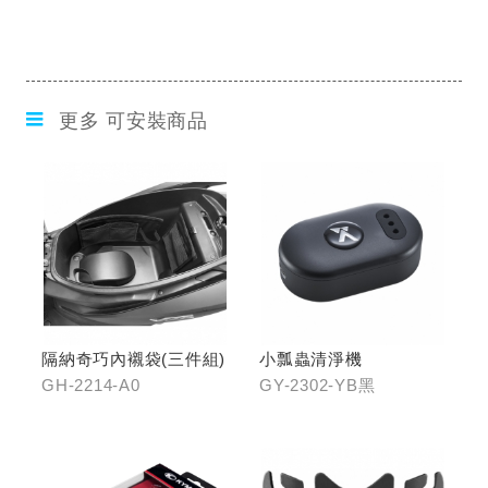
更多 可安裝商品
隔納奇巧內襯袋(三件組)
小瓢蟲清淨機
GH-2214-A0
GY-2302-YB黑