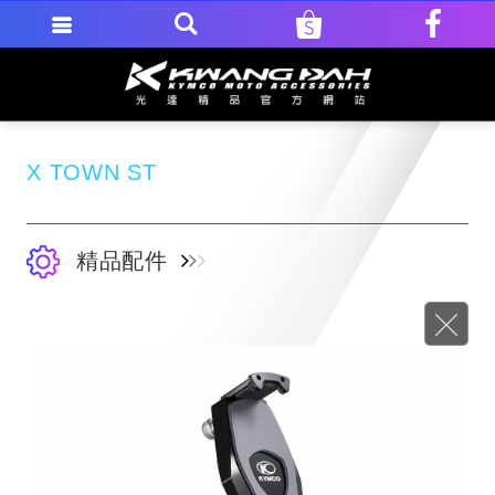
X TOWN ST
精品配件