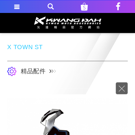
X TOWN ST
精品配件