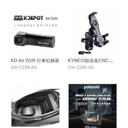
KD Air DVR 行車紀錄器
KYMCO鋁合金CNC減
震手機架
GH-2199-A0
GH-2266-A0