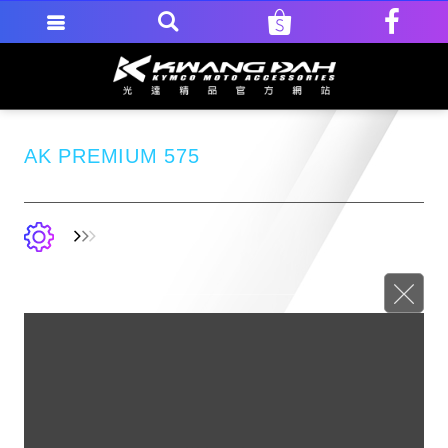
AK PREMIUM 575