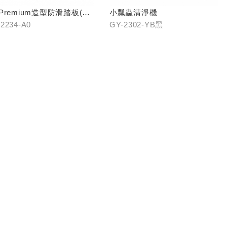
 Premium造型防滑踏板(前
小瓢蟲清淨機
2234-A0
GY-2302-YB黑