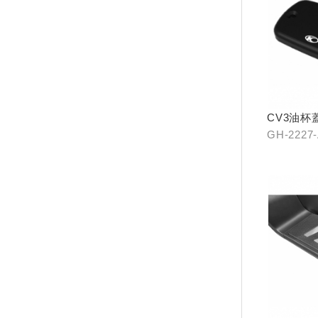
CV3油杯
GH-2227