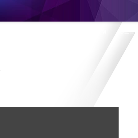
息
產品介紹
旗艦門市
蝦皮購物
線上型