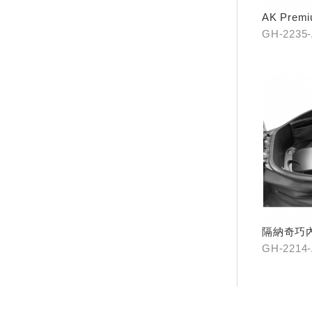
AK Pre
踏)
GH-2235
隔納奇巧內
GH-2214