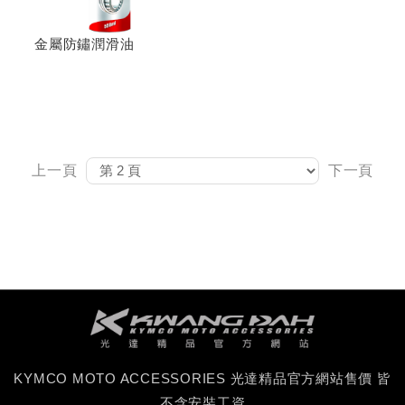
金屬防鏽潤滑油
上一頁
下一頁
KYMCO MOTO ACCESSORIES 光達精品官方網站售價 皆
不含安裝工資