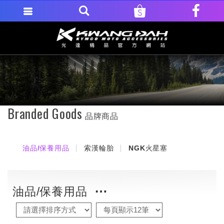
Branded Goods
品牌商品
油品/保養用品
索漢輪胎
NGK火星塞
油品/保養用品