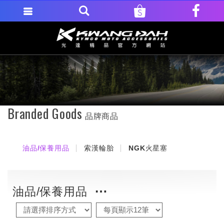
Branded Goods
品牌商品
油品/保養用品
索漢輪胎
NGK火星塞
油品/保養用品