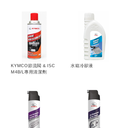
KYMCO節流閥 & ISC
水箱冷卻液
M4B/L專用清潔劑