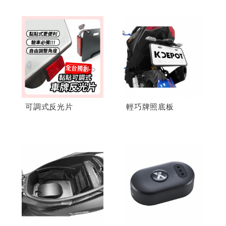
可調式反光片
輕巧牌照底板