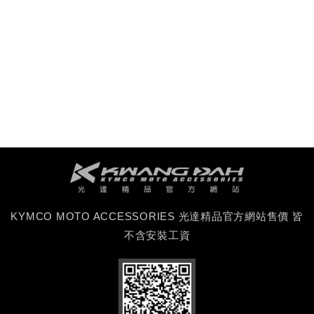
KYMCO MOTO ACCESSORIES 光達精品官方網站售價 皆
不含安裝工資