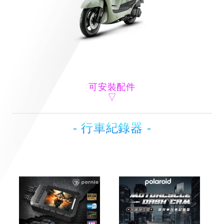
可安裝配件
- 行車紀錄器 -