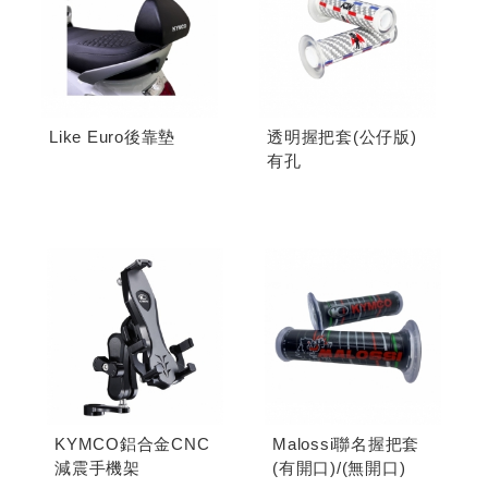
Like Euro後靠墊
透明握把套(公仔版)
有孔
KYMCO鋁合金CNC
Malossi聯名握把套
減震手機架
(有開口)/(無開口)