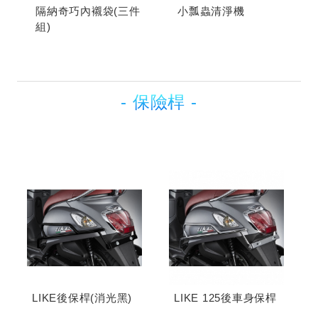
隔納奇巧內襯袋(三件
小瓢蟲清淨機
組)
- 保險桿 -
LIKE後保桿(消光黑)
LIKE 125後車身保桿