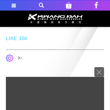
LIKE 150