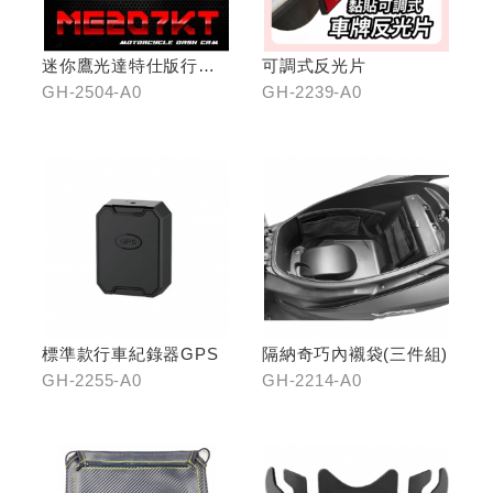
迷你鷹光達特仕版行車
可調式反光片
記錄器
GH-2504-A0
GH-2239-A0
標準款行車紀錄器GPS
隔納奇巧內襯袋(三件組)
GH-2255-A0
GH-2214-A0