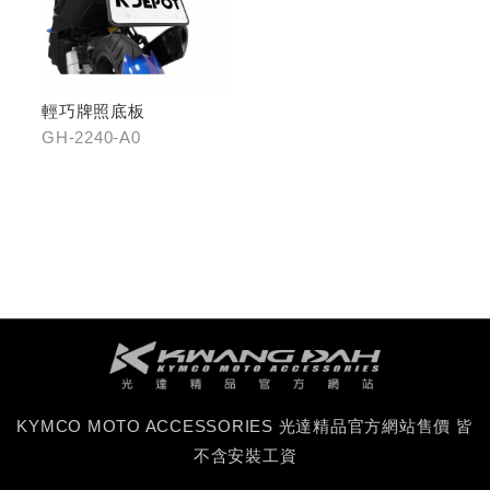
輕巧牌照底板
GH-2240-A0
KYMCO MOTO ACCESSORIES 光達精品官方網站售價 皆
不含安裝工資