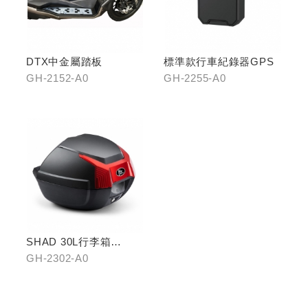
DTX中金屬踏板
標準款行車紀錄器GPS
GH-2152-A0
GH-2255-A0
SHAD 30L行李箱
(KYMCO專屬款)
GH-2302-A0