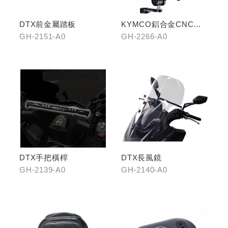
DTX前金屬踏板
KYMCO鋁合金CNC減
震手機架
GH-2151-A0
GH-2266-A0
DTX手把橫桿
DTX長風鏡
GH-2139-A0
GH-2140-A0