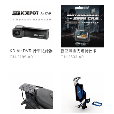
口)
KD Air DVR 行車紀錄器
新巨峰鷹光達特仕版行
車紀錄器
GH-2199-A0
GH-2503-A0