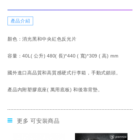
產品介紹
顏色：消光黑和中央紅色反光片
容量：40L( 公升) 480( 長)*440 ( 寬)*309 ( 高) mm
國外進口高品質和高質感硬式行李箱，手動式鎖頭。
產品內附塑膠底座( 萬用底板) 和後靠背墊。
更多 可安裝商品