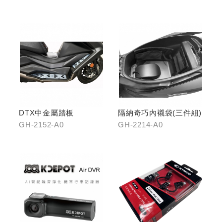
DTX中金屬踏板
隔納奇巧內襯袋(三件組)
GH-2152-A0
GH-2214-A0