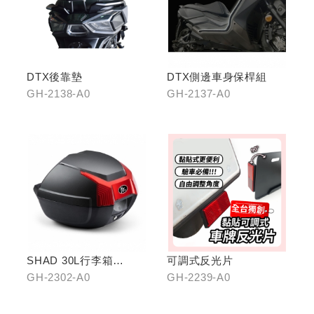
DTX後靠墊
DTX側邊車身保桿組
GH-2138-A0
GH-2137-A0
SHAD 30L行李箱
可調式反光片
(KYMCO專屬款)
GH-2302-A0
GH-2239-A0