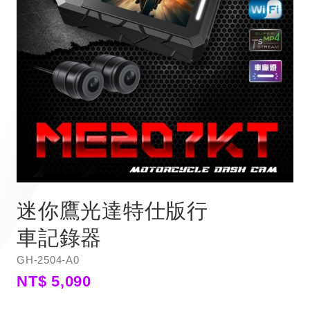
迷你鷹光達特仕版行
車記錄器
GH-2504-A0
NT$ 5,090