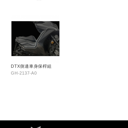
DTX側邊車身保桿組
GH-2137-A0