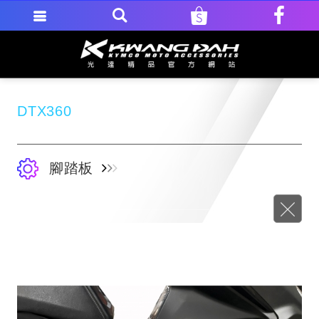
DTX360
腳踏板