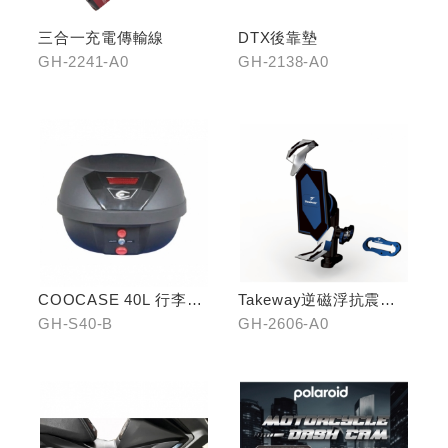
三合一充電傳輸線
DTX後靠墊
GH-2241-A0
GH-2138-A0
COOCASE 40L 行李箱(
Takeway逆磁浮抗震手
黑)
機架
GH-S40-B
GH-2606-A0