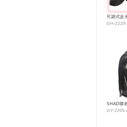
可調式反
GH-2239
SHAD聯
GY-2205