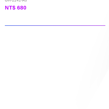
GH-2241-A0
NT$ 680