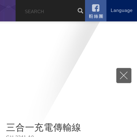
Language
錄
三合一充電傳輸線