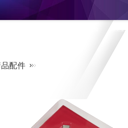
息
產品介紹
旗艦門市
蝦皮購物
線上型
品配件