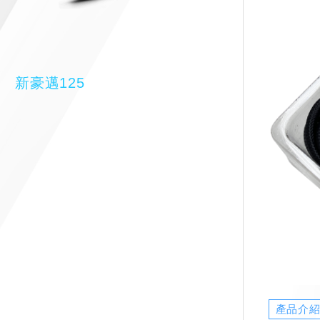
新豪邁125
產品介