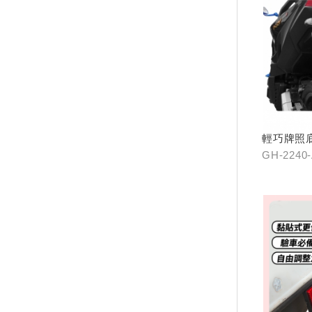
輕巧牌照
GH-2240