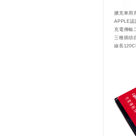
擴充車用
APPLE
充電傳輸
三種插頭自由轉
線長120C