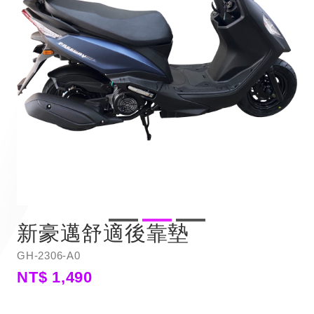
新豪邁舒適後靠墊
GH-2306-A0
NT$ 1,490