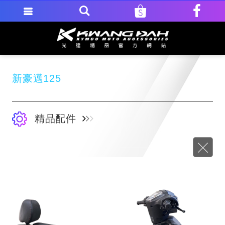
新豪邁125
精品配件