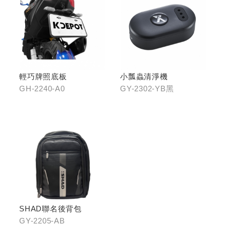
輕巧牌照底板
小瓢蟲清淨機
GH-2240-A0
GY-2302-YB黑
SHAD聯名後背包
GY-2205-AB