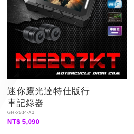
迷你鷹光達特仕版行
車記錄器
GH-2504-A0
NT$ 5,090