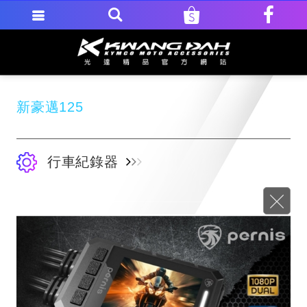
新豪邁125
行車紀錄器