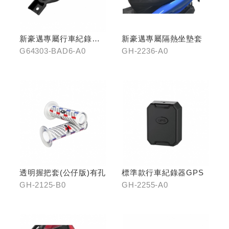
新豪邁專屬行車紀錄器
新豪邁專屬隔熱坐墊套
飾蓋
G64303-BAD6-A0
GH-2236-A0
透明握把套(公仔版)有孔
標準款行車紀錄器GPS
GH-2125-B0
GH-2255-A0