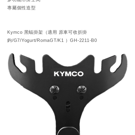
專屬個性造型
Kymco 黑蝠掛架（適用 原車可收折掛
鉤/G7/Yogurt/RomaGT/K1 ）GH-2211-B0