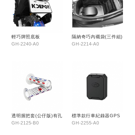
輕巧牌照底板
隔納奇巧內襯袋(三件組)
GH-2240-A0
GH-2214-A0
透明握把套(公仔版)有孔
標準款行車紀錄器GPS
GH-2125-B0
GH-2255-A0