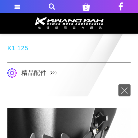
K1 125
精品配件