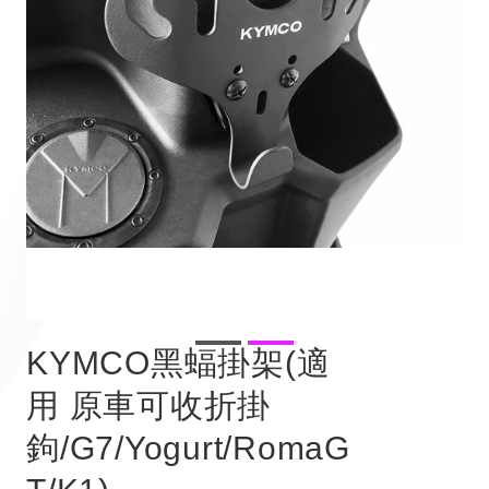
KYMCO黑蝠掛架(適
用 原車可收折掛
鉤/G7/Yogurt/RomaG