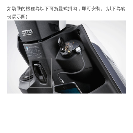
如騎乘的機種為以下可折疊式掛勾，即可安裝。(以下為範
例展示圖)