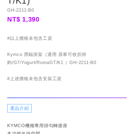
T/K1)
GH-2211-B0
NT$ 1,390
#以上價格未包含工資
Kymco 黑蝠掛架（適用 原車可收折掛
鉤/G7/Yogurt/RomaGT/K1 ）GH-2211-B0
#上述價格未包含安裝工資
產品介紹
KYMCO機種專用掛勾轉接座
多功能吊掛空間