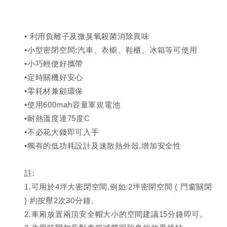
• 利用負離子及微臭氧殺菌消除異味
•小型密閉空間:汽車、衣櫥、鞋櫃、冰箱等可使用
•小巧輕便好攜帶
•定時關機好安心
•零耗材兼顧環保
•使用600mah容量軍規電池
•耐熱溫度達75度C
•不必花大錢即可入手
•獨有的低功耗設計及速散熱外殼,增加安全性
註:
1.可用於4坪大密閉空間,例如:2坪密閉空間 ( 門窗關閉
) 約按壓2次30分鐘。
2.車廂放置兩頂安全帽大小的空間建議15分鐘即可。