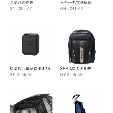
卡夢紋置物袋
三合一充電傳輸線
GY-2002-AY
GH-2241-A0
標準款行車紀錄器GPS
SHAD聯名後背包
GH-2255-A0
GY-2205-AB