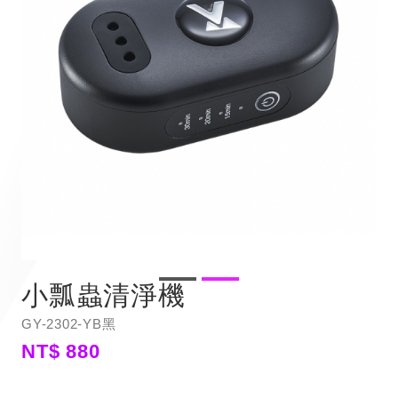
小瓢蟲清淨機
GY-2302-YB黑
NT$ 880