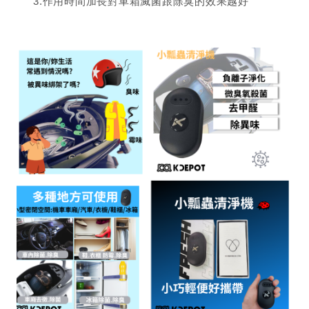
3.作用時間加長對車箱滅菌跟除臭的效果越好