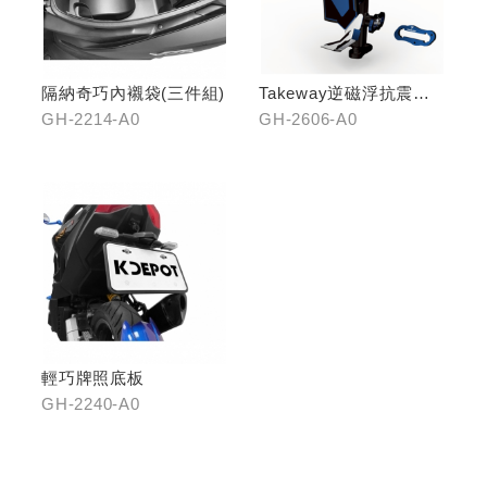
隔納奇巧內襯袋(三件組)
Takeway逆磁浮抗震手
機架
GH-2214-A0
GH-2606-A0
輕巧牌照底板
GH-2240-A0