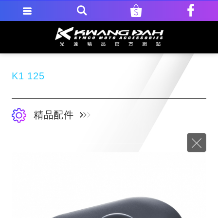
K1 125
精品配件