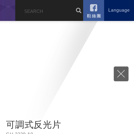
Language
錄
可調式反光片