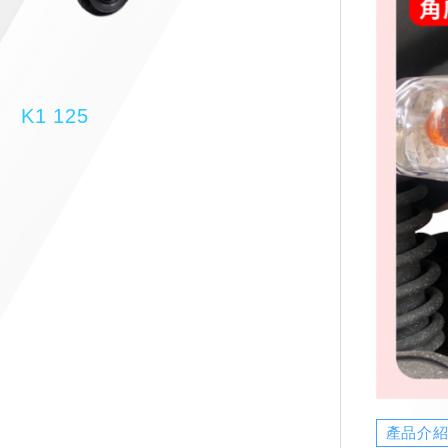
K1 125
產品介