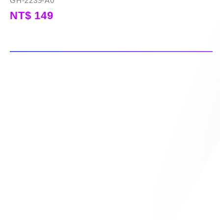
GH-2239-A0
NT$ 149