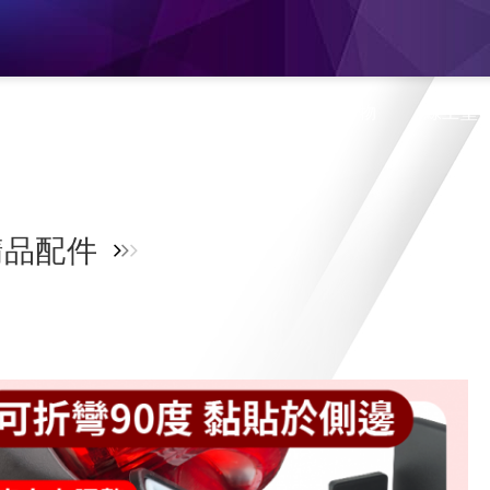
息
產品介紹
旗艦門市
蝦皮購物
線上型
品配件