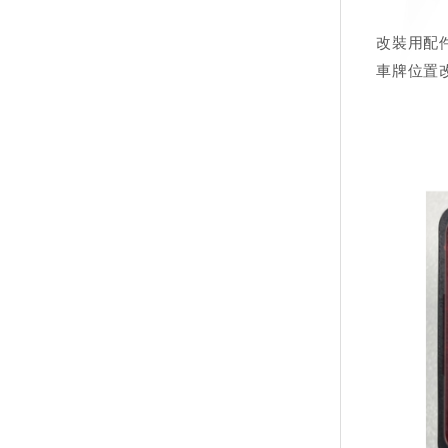
改裝用配件
車牌位置