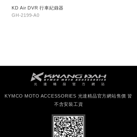
KD Air DVR 行車紀錄器
GH-2199-A0
KYMCO MOTO ACCESSORIES 光達精品官方網站售價 皆
不含安裝工資