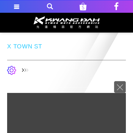
X TOWN ST