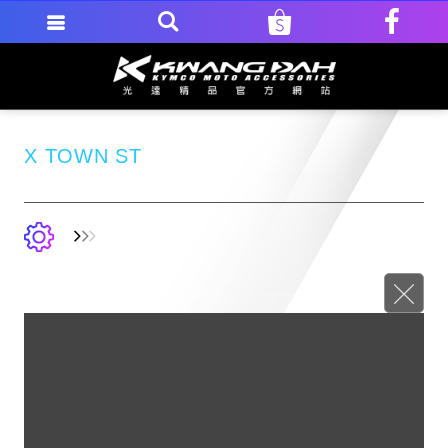
X TOWN ST