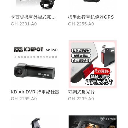
卡西堤機車外掛式霧燈
標準款行車紀錄器GPS
組(雙燈)
GH-2331-A0
GH-2255-A0
KD Air DVR 行車紀錄器
可調式反光片
GH-2199-A0
GH-2239-A0