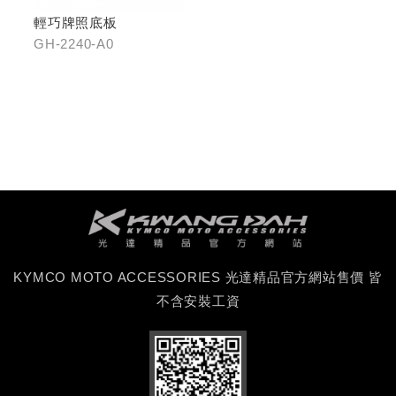
輕巧牌照底板
GH-2240-A0
KYMCO MOTO ACCESSORIES 光達精品官方網站售價 皆
不含安裝工資