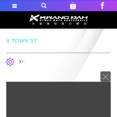
X TOWN ST