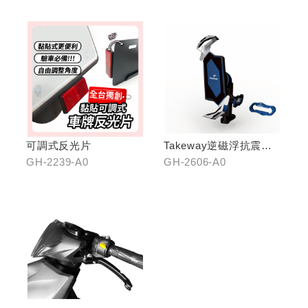
可調式反光片
Takeway逆磁浮抗震手
機架
GH-2239-A0
GH-2606-A0