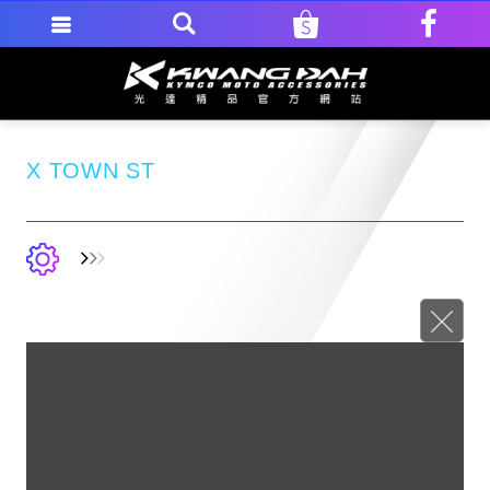
X TOWN ST