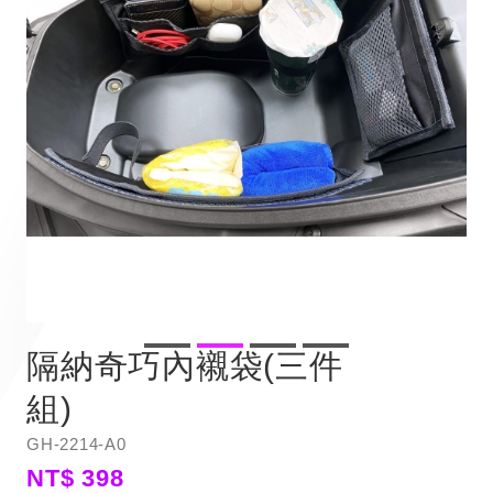
隔納奇巧內襯袋(三件
組)
GH-2214-A0
NT$ 398