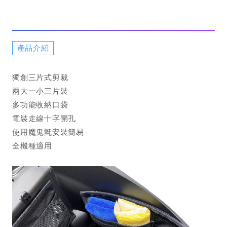
產品介紹
獨創三片式剪裁
兩大一小三片裝
多功能收納口袋
電裝走線十字開孔
使用魔鬼氈安裝簡易
全機種適用