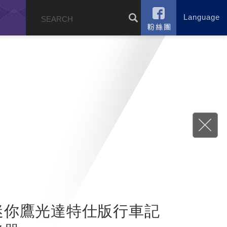
Language
錄
迷你鷹光達特仕版行車記