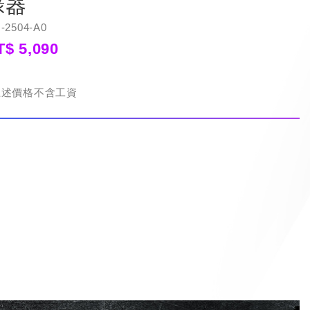
錄器
-2504-A0
T$ 5,090
上述價格不含工資