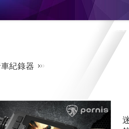
息
產品介紹
旗艦門市
蝦皮購物
線上型
車紀錄器