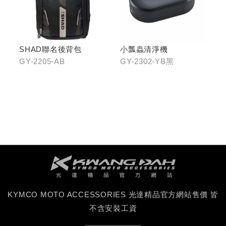
SHAD聯名後背包
小瓢蟲清淨機
GY-2205-AB
GY-2302-YB黑
KYMCO MOTO ACCESSORIES 光達精品官方網站售價 皆
不含安裝工資