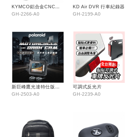
KYMCO鋁合金CNC減
KD Air DVR 行車紀錄器
震手機架
GH-2266-A0
GH-2199-A0
新巨峰鷹光達特仕版行
可調式反光片
車紀錄器
GH-2503-A0
GH-2239-A0