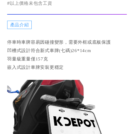
#以上價格未包含工資
產品介紹
停車時車牌容易因碰撞變形，需要外框或底板保護
凹槽式設計符合新式車牌(七碼)26*14cm
羽量級重量僅157克
嵌入式設計車牌安裝更穩定