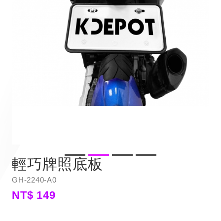
輕巧牌照底板
GH-2240-A0
NT$ 149