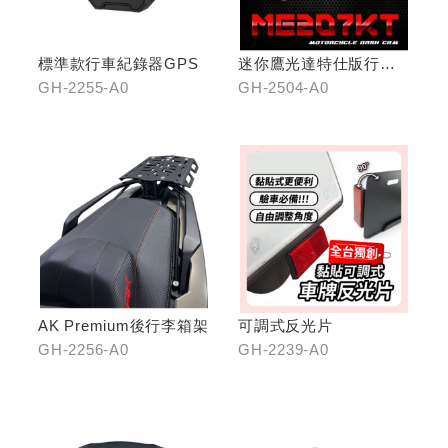
標準款行車紀錄器GPS
迷你鷹光達特仕版行車
記錄器
GH-2255-A0
GH-2504-A0
AK Premium後行李箱架
可調式反光片
GH-2256-A0
GH-2239-A0