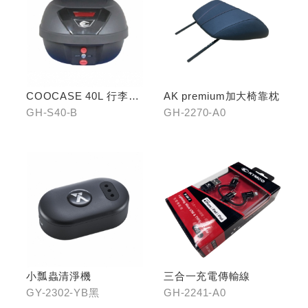
COOCASE 40L 行李箱(
AK premium加大椅靠枕
黑)
GH-S40-B
GH-2270-A0
小瓢蟲清淨機
三合一充電傳輸線
GY-2302-YB黑
GH-2241-A0