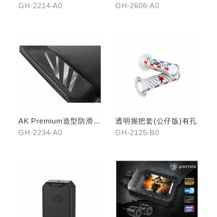
機架
GH-2214-A0
GH-2606-A0
AK Premium造型防滑踏
透明握把套(公仔版)有孔
板(前踏)
GH-2234-A0
GH-2125-B0