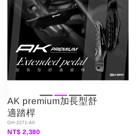
AK premium加長型舒
適踏桿
GH-2271-A0
NT$ 2,380